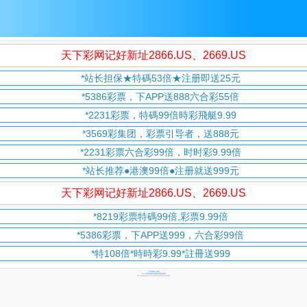
天下彩网记好新址2866.US、2669.US
*站长担保★特碼53倍★注册即送25元
*5386彩票，下APP送888六合彩55倍
*2231彩票，特碼99倍時彩飛艇9.99
*3569彩集团，彩票引导者，送888元
*2231彩票六合彩99倍，时时彩9.99倍
*站长推荐●港澳99倍●注册就送999元
天下彩网记好新址2866.US、2669.US
*8219彩票特碼99倍,彩票9.99倍
*5386彩票，下APP送999，六合彩99倍
*特108倍*時時彩9.99*註冊送999
天下彩票
●
天下资料
本站
所有内容载自互联网仅供娱乐参考
帶"*"為廣告或外鏈,本站不對其內容及經營等行為負責