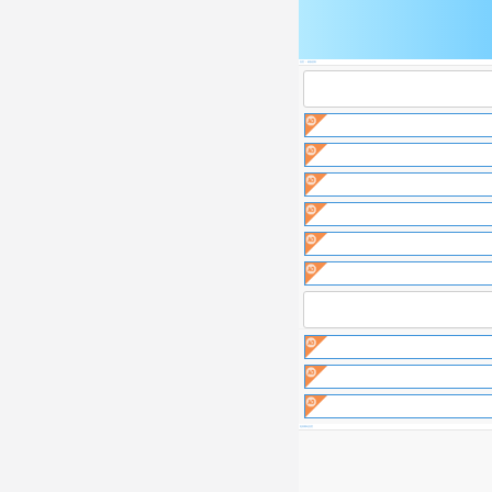
首页
>
刷新资料
返回网站首页