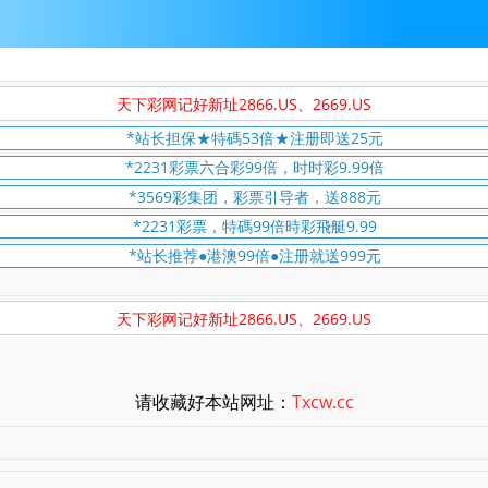
天下彩网记好新址2866.US、2669.US
*站长担保★特碼53倍★注册即送25元
*2231彩票六合彩99倍，时时彩9.99倍
*3569彩集团，彩票引导者，送888元
*2231彩票，特碼99倍時彩飛艇9.99
*站长推荐●港澳99倍●注册就送999元
天下彩网记好新址2866.US、2669.US
请收藏好本站网址：
Txcw.cc