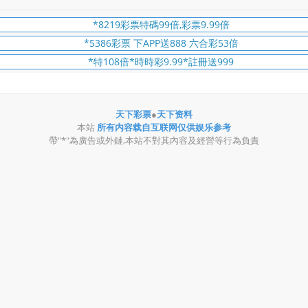
*8219彩票特碼99倍,彩票9.99倍
*5386彩票 下APP送888 六合彩53倍
*特108倍*時時彩9.99*註冊送999
天下彩票
●
天下资料
本站
所有内容载自互联网仅供娱乐参考
帶"*"為廣告或外鏈,本站不對其內容及經營等行為負責