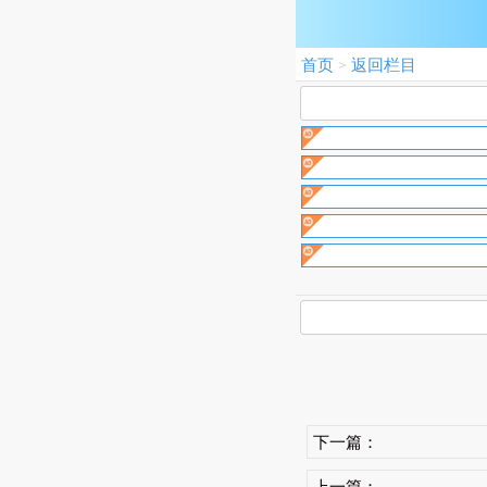
首页
返回栏目
>
下一篇：
上一篇：